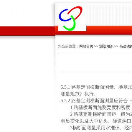
您当前位置：
网站首页
>>
测绘知识
>>
高速铁
5.5.1
路基定测横断面测量、地基
测量规范》执行。
5.5.2
路基定测横断面测量应符合
1
路基横断面施测宽度和密度
2
路基定测横断面间距一般为
明显变化以及大中桥头、隧道洞口
3
横断面测量采用水准仪、经