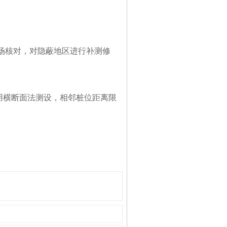
场核对，对隐蔽地区进行补测修
用横断面法测设，相邻桩位距离限