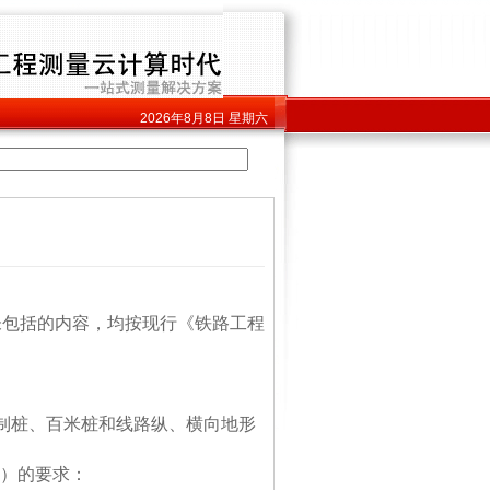
2026年8月8日
星期六
未包括的内容，均按现行《铁路工程
制桩、百米桩和线路纵、横向地形
）的要求：