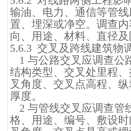
5.6.2
对线路两侧工程影
输油、电力、通信等管线
置、埋深或净空。调查内
向、用途、材料、直径及
5.6.3
交叉及跨线建筑物
1
与公路交叉应调查公
结构类型、交叉处里程、
叉角度、交叉点高程、纵
厚度。
2
与管线交叉应调查管
格、用途、编号、敷设时