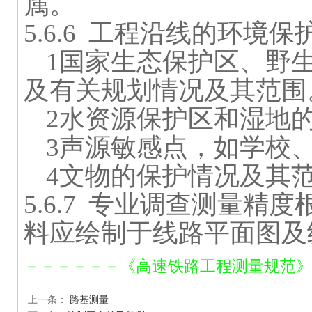
属。
5.6.6
工程沿线的环境保
1
国家生态保护区、野
及有关规划情况及其范围
2
水资源保护区和湿地
3
声源敏感点，如学校
4
文物的保护情况及其
5.6.7
专业调查测量精度
料应绘制于线路平面图及
－－－－－－《高速铁路工程测量规范》TB1
上一条：
路基测量