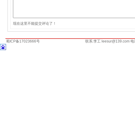
现在这里不能提交评论了！
蜀ICP备17023666号
联系:李工 leesur@139.com 电