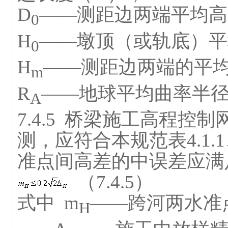
D
——
测距边两端平均高
0
H
——
墩顶（或轨底）平
0
H
——
测距边两端的平
m
R
——
地球平均曲率半
A
7.4.5
桥梁施工高程控制
测，应符合本规范表
4.1.1
准点间高差的中误差应满
（
7.4.5
）
式中
m
——
跨河两水准
H