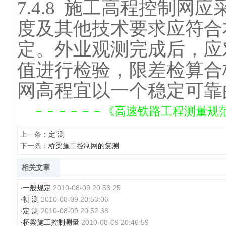
7.4.8
施工高程控制网应
度及其他技术要求应符合
定。外业观测完成后，应
值进行检验，限差检算合
网高程宜以一个稳定可靠
－－－－－－《高速铁路工程测量规范》T
上一条：
定 测
下一条：
桥梁施工控制网的复测
相关文章
·
一般规定
2010-08-09 20:53:25
·
初 测
2010-08-09 20:53:06
·
定 测
2010-08-09 20:52:38
·
桥梁施工控制测量
2010-08-09 20:46:59