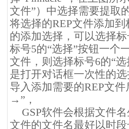
文件”）中选择需要提取
将选择的
REP
文件添加到
的添加选择，可以选择标
标号
5
的“选择”按钮一个
文件，则选择标号
6
的“
是打开对话框一次性的选
导入添加需要的
REP
文件
→
”，
GSP
软件会根据文件名
文件的文件名最好以时段