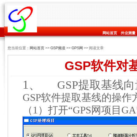
网站首页
外业测量
您当前位置：
网站首页
>>
GSP频道
>>
GPS网
>> 阅读文章
GSP软件对
1、
GSP
提取基线向
GSP
软件提取基线的操作
（
1
）打开“
GPS
网项目
GA