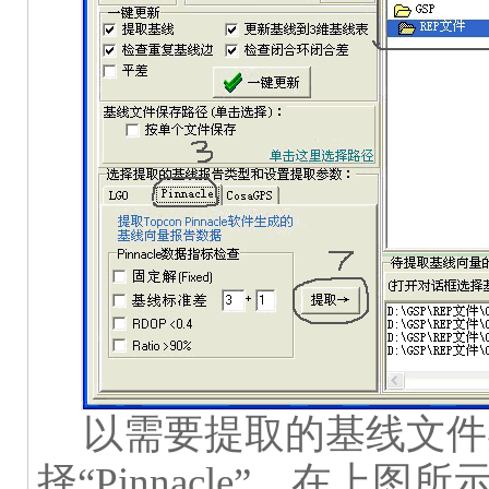
以需要提取的基线文件
择“
Pinnacle
”，在上图所