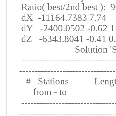
Ratio( best/2nd best ):
9
dX
-11164.7383 7.74
dY
-2400.0502 -0.62 1
dZ
-6343.8041 -0.41 0
Solution
------------------------------
-------------------------------
#
Stations
Leng
from - to
------------------------------
-------------------------------