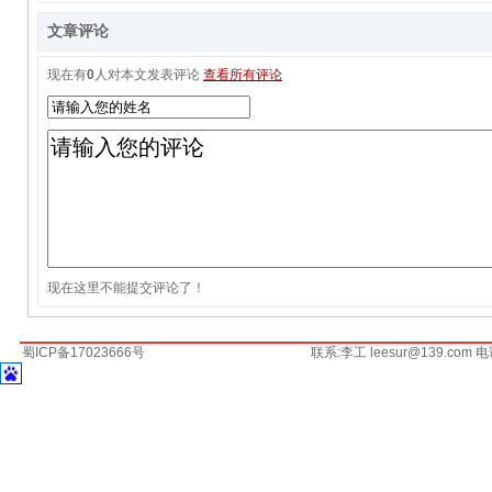
文章评论
现在有
0
人对本文发表评论
查看所有评论
现在这里不能提交评论了！
蜀ICP备17023666号
联系:李工 leesur@139.com 电