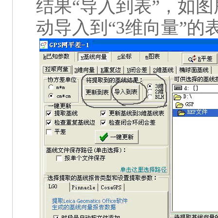
结果“导入到表”，如
动导入到“
3
维向量”的