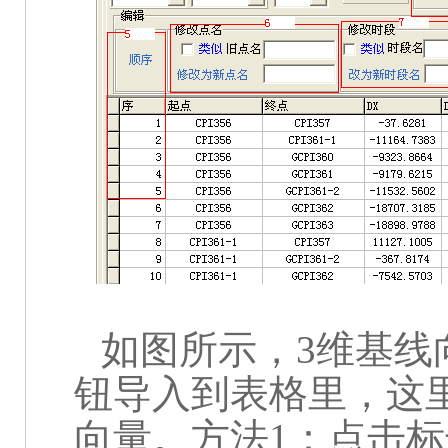
如图所示，
3
维基线
钮导入到表格里，这
向量。方法
1
：点击标