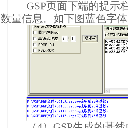
GSP
页面下端的提示
数量信息。如下图蓝色字体
（
4
）
GSP
生成的基线