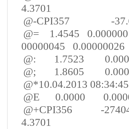
4.3701
@-CPI357
-37
@=
1.4545
0.000000
00000045
0.00000026
@:
1.7523
0.00
@;
1.8605
0.00
@*10.04.2013 08:34:45
@E
0.0000
0.000
@+CPI356
-2740
4.3701