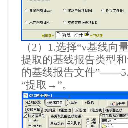
（
2
）
1.
选择“
v
基线向量
提取的基线报告类型和
的基线报告文件”——
5
“提取
→
”。