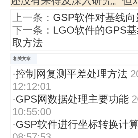
还没有来得及深入研究。但
上一条：
GSP软件对基线
下一条：
LGO软件的GPS
取方法
相关文章
·
控制网复测平差处理方法
2
12:12:01
·
GPS网数据处理主要功能
2
10:55:00
·
GSP软件进行坐标转换计
08:57:53