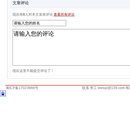
文章评论
现在有
0
人对本文发表评论
查看所有评论
现在这里不能提交评论了！
蜀ICP备17023666号
联系:李工 leesur@139.com 电