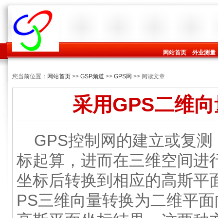
网站首页
外业测量
您当前位置：
网站首页
>>
GSP频道
>>
GPS网
>> 阅读文章
采用GPS二维
GPS控制网的建立或复测
标起算，进而在三维空间进
坐标后转换到相应的高斯平
PS三维向量转换为二维平