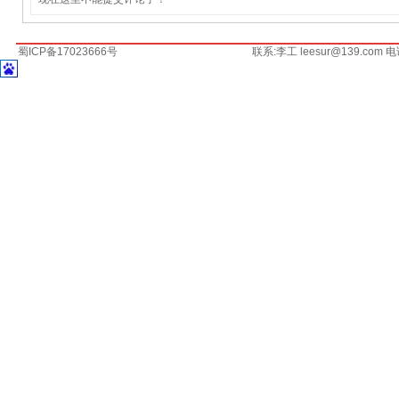
蜀ICP备17023666号
联系:李工 leesur@139.com 电