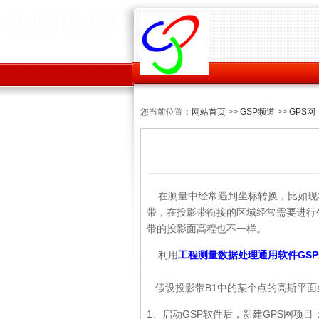
您当前位置：
网站首页
>>
GSP频道
>>
GPS网
在测量中经常遇到坐标转换，比如现在
带，在投影带衔接的区域经常需要进行
带的投影面高程也不一样。
利用
工程测量数据处理通用软件GSP
假设投影带B1中的某个点的高斯平面坐
1、启动GSP软件后，新建GPS网项目