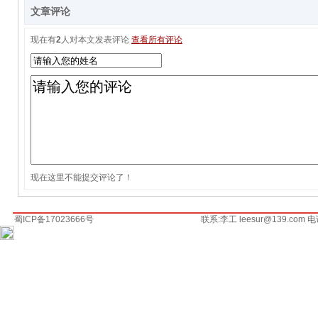
文章评论
现在有
2
人对本文发表评论
查看所有评论
现在这里不能提交评论了！
蜀ICP备17023666号
联系:李工 leesur@139.com 电