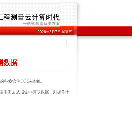
2026年8月7日
星期五
测数据
科傻软件COSA类似。
据手工去从报告中摘取数据，则操作十