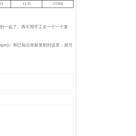
23
11.31
177400
并到一起了。再不用手工去一个一个复
ppm)）和已知点坐标复制到这里，就可