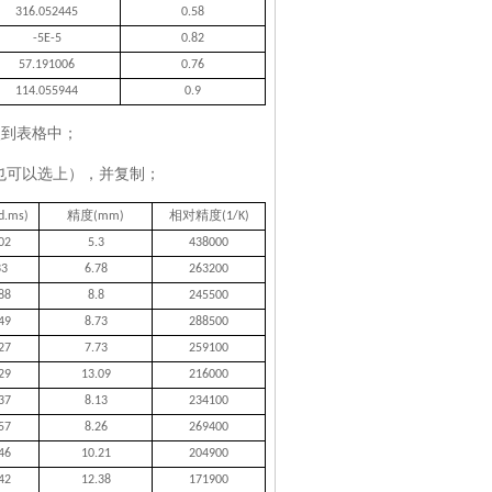
316.052445
0.58
-5E-5
0.82
57.191006
0.76
114.055944
0.9
入到表格中；
也可以选上），并复制；
精度
相对精度
d.ms)
(mm)
(1/K)
02
5.3
438000
33
6.78
263200
88
8.8
245500
49
8.73
288500
27
7.73
259100
29
13.09
216000
37
8.13
234100
57
8.26
269400
46
10.21
204900
42
12.38
171900