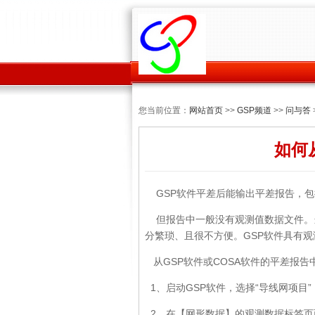
您当前位置：
网站首页
>>
GSP频道
>>
问与答
如何
GSP软件平差后能输出平差报告，包
但报告中一般没有观测值数据文件。
分繁琐、且很不方便。GSP软件具有
从GSP软件或COSA软件的平差报
1、启动GSP软件，选择“导线网项目
2、在【网形数据】的观测数据标签页