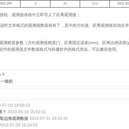
2005.289
0
15
13.2
2005.30
】按钮，观测值表格中立即导入了距离观测值；
，这时文本格式的观测值数据就有了，其中的方向值、距离观测值自动合
测精度参数（方向观测值精度(")、距离固定误差(mm)、距离比例误差(
P软件的观测值文件数据格式与科傻软件的格式类似，可以兼容使用。
办？
是一致的
-07-03 18:58:22
用？
2010-05-16 15:52:51
提取边角观测数据
2013-07-31 19:22:41
2013-07-30 16:24:55