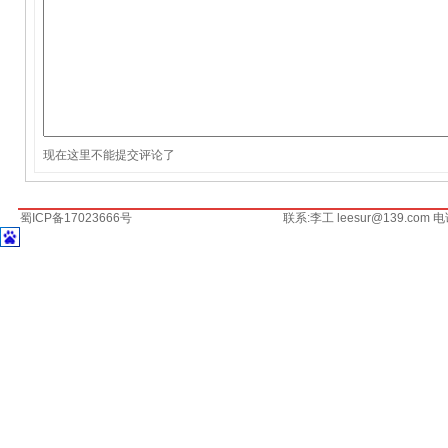
现在这里不能提交评论了
蜀ICP备17023666号
联系:李工 leesur@139.com 电