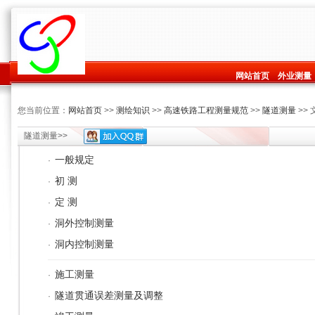
网站首页
外业测量
您当前位置：
网站首页
>>
测绘知识
>>
高速铁路工程测量规范
>>
隧道测量
>>
隧道测量>>
一般规定
·
初 测
·
定 测
·
洞外控制测量
·
洞内控制测量
·
施工测量
·
隧道贯通误差测量及调整
·